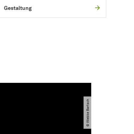
Gestaltung
© Wiebke Bartsch