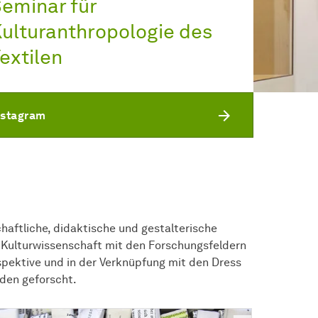
eminar für
ulturanthropologie des
extilen
nstagram
haftliche, didaktische und gestalterische
e Kulturwissenschaft mit den Forschungsfeldern
rspektive und in der Verknüpfung mit den Dress
oden geforscht.