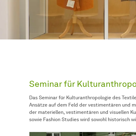
Seminar für Kulturanthropo
Das Seminar für Kulturanthropologie des Textil
Ansätze auf dem Feld der vestimentären und mat
der materiellen, vestimentären und visuellen K
sowie Fashion Studies wird sowohl historisch w