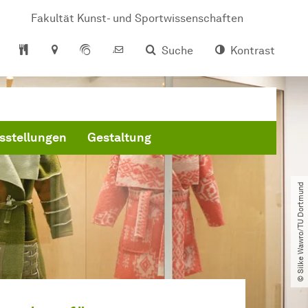
Fakultät Kunst- und Sportwissenschaften
Suche
Kontrast
sstellungen
Gestaltung
© Silke Wawro​/​TU Dortmund