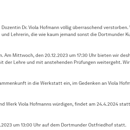
 Dozentin Dr. Viola Hofmann völlig überraschend verstorben. W
 und Lehrerin, die wie kaum jemand sonst die Dortmunder Ku
ben. Am Mittwoch, den 20.12.2023 um 17:30 Uhr bieten wir des
t der Lehre und mit anstehenden Prüfungen weitergeht. Wi
usammenkunft in die Werkstatt ein, im Gedenken an Viola Hof
 und Werk Viola Hofmanns würdigen, findet am 24.4.2024 stat
2.2023 um 13:00 Uhr auf dem Dortmunder Ostfriedhof statt.