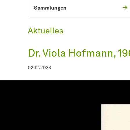
Sammlungen
Aktuelles
Dr. Viola Hofmann, 1
02.12.2023