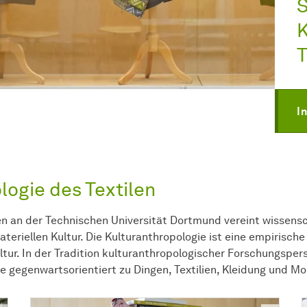
S
K
T
I
logie des Textilen
en an der Technischen Universität Dortmund vereint wissensc
eriellen Kultur. Die Kulturanthropologie ist eine empirisch
ultur. In der Tradition kulturanthropologischer Forschungspe
ie gegenwartsorientiert zu Dingen, Textilien, Kleidung und M