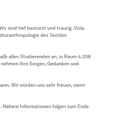
ir sind tief bestürzt und traurig. Viola
lturanthropologie des Textilen
halb allen Studierenden an, in Raum 4.208
r nehmen Ihre Sorgen, Gedanken und
mann. Wir würden uns sehr freuen, wenn
t. Nähere Informationen folgen zum Ende