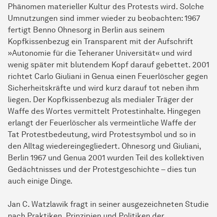
Phänomen materieller Kultur des Protests wird. Solche
Umnutzungen sind immer wieder zu beobachten: 1967
fertigt Benno Ohnesorg in Berlin aus seinem
Kopfkissenbezug ein Transparent mit der Aufschrift
»Autonomie für die Teheraner Universität« und wird
wenig später mit blutendem Kopf darauf gebettet. 2001
richtet Carlo Giuliani in Genua einen Feuerlöscher gegen
Sicherheitskräfte und wird kurz darauf tot neben ihm
liegen. Der Kopfkissenbezug als medialer Träger der
Waffe des Wortes vermittelt Protestinhalte. Hingegen
erlangt der Feuerlöscher als vermeintliche Waffe der
Tat Protestbedeutung, wird Protestsymbol und so in
den Alltag wiedereingegliedert. Ohnesorg und Giuliani,
Berlin 1967 und Genua 2001 wurden Teil des kollektiven
Gedächtnisses und der Protestgeschichte – dies tun
auch einige Dinge.
Jan C. Watzlawik fragt in seiner ausgezeichneten Studie
nach Praktiken, Prinzipien und Politiken der