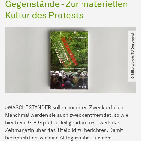
Gegenstände - Zur materiellen
Kultur des Protests
© Silke Wawro​/​TU Dortmund
»WÄSCHESTÄNDER sollen nur ihren Zweck erfüllen.
Manchmal werden sie auch zweckentfremdet, so wie
hier beim G-8-Gipfel in Heiligendamm« – weiß das
Zeitmagazin über das Titelbild zu berichten. Damit
beschreibt es, wie eine Alltagssache zu einem