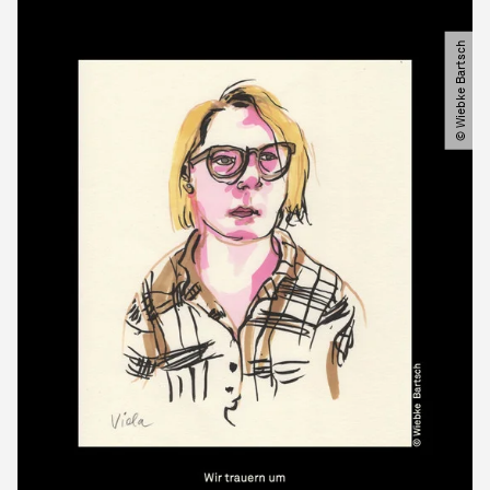
© Wiebke Bartsch