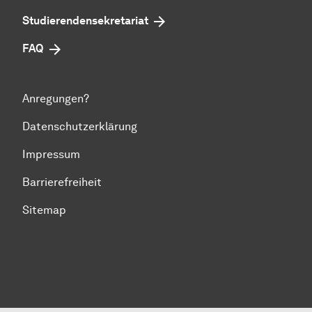
Studierendensekretariat
FAQ
Anregungen?
Datenschutzerklärung
Impressum
Barrierefreiheit
Sitemap
Zum Seitenanfang