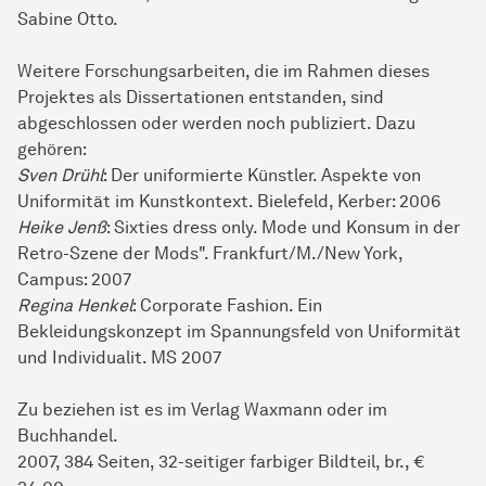
Sabine Otto.
Weitere Forschungsarbeiten, die im Rahmen dieses
Projektes als Dissertationen entstanden, sind
abgeschlossen oder werden noch publiziert. Dazu
gehören:
Sven Drühl
: Der uniformierte Künstler. Aspekte von
Uniformität im Kunstkontext. Bielefeld, Kerber: 2006
Heike Jenß
: Sixties dress only. Mode und Konsum in der
Retro-Szene der Mods". Frankfurt/M./New York,
Campus: 2007
Regina Henkel
: Corporate Fashion. Ein
Bekleidungskonzept im Spannungsfeld von Uniformität
und Individualit. MS 2007
Zu beziehen ist es im Verlag Waxmann oder im
Buchhandel.
2007, 384 Seiten, 32-seitiger farbiger Bildteil, br., €