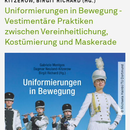
KITZEROW, BIRGIT RICHARD (HG.)
Uniformierungen in Bewegung -
Vestimentäre Praktiken
zwischen Vereinheitlichung,
Kostümierung und Maskerade
© Michaela Hainbl​/​TU Dortmund