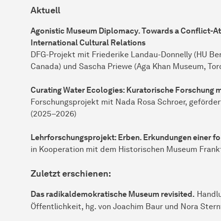
Aktuell
Agonistic Museum Diplomacy. Towards a Conflict-A
International Cultural Relations
DFG-Projekt mit Friederike Landau-Donnelly (HU Berl
Canada) und Sascha Priewe (Aga Khan Museum, Tor
Curating Water Ecologies: Kuratorische Forschung mi
Forschungsprojekt mit Nada Rosa Schroer, gefördert
(2025–2026)
Lehrforschungsprojekt: Erben. Erkundungen einer fo
in Kooperation mit dem Historischen Museum Frank
Zuletzt erschienen:
Das radikaldemokratische Museum revisited.
Handlu
Öffentlichkeit, hg. von Joachim Baur und Nora Stern