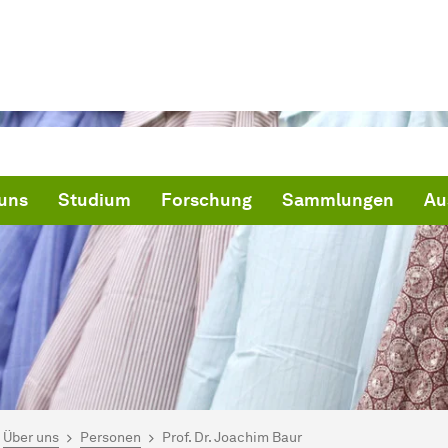
uns
Studium
Forschung
Sammlungen
Au
ind hier:
artseite
Über uns
Personen
Prof. Dr. Joachim Baur