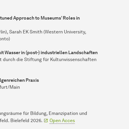
ttuned Approach to Museums’ Roles in
in), Sarah EK Smith (Western University,
onto)
t Wasser in (post-) industriellen Landschaften
 durch die Stiftung für Kulturwissenschaften
lgenreichen Praxis
furt/Main
ngsräume für Bildung, Emanzipation und
feld. Bielefeld 2026.
Open Acces