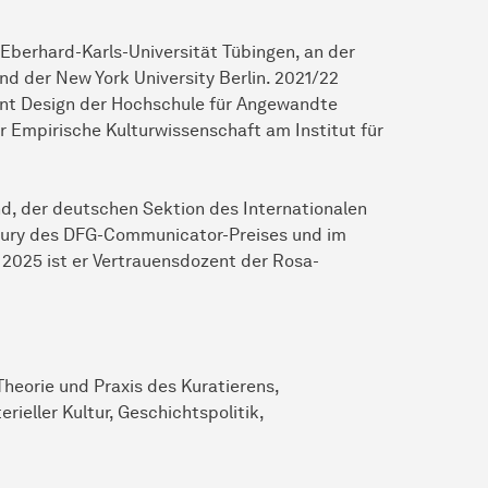
Eberhard-Karls-Universität Tübingen, an der
nd der New York University Berlin. 2021/22
ent Design der Hochschule für Angewandte
 Empirische Kulturwissenschaft am Institut für
d, der deutschen Sektion des Internationalen
r Jury des DFG-Communicator-Preises und im
 2025 ist er Vertrauensdozent der Rosa-
eorie und Praxis des Kuratierens,
eller Kultur, Geschichtspolitik,