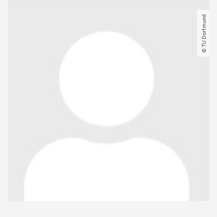
© TU Dortmund