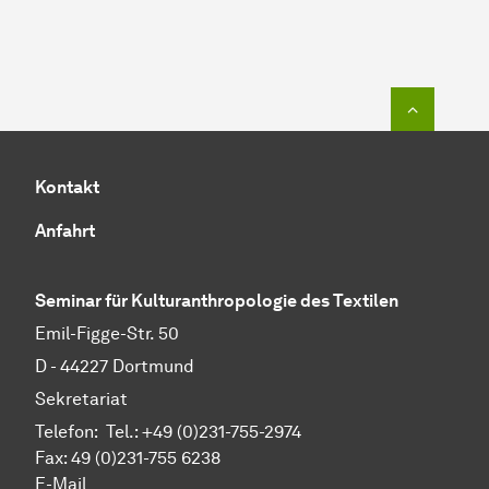
Zum Seit
Kontakt
Anfahrt
Seminar für Kulturanthropologie des Textilen
Emil-Figge-Str. 50
D - 44227 Dort­mund
Sekretariat
Telefon: Tel.: +49 (0)231-755-2974
Fax: 49 (0)231-755 6238
E-Mail