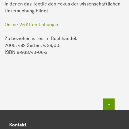
in denen das Textile den Fokus der wissenschaftlichen
Untersuchung bildet.
Online-Veröffentlichung ››
Zu beziehen ist es im Buchhandel.
2005. 482 Seiten. € 39,00.
ISBN 9-938740-06-x
Zum Seit
Kontakt