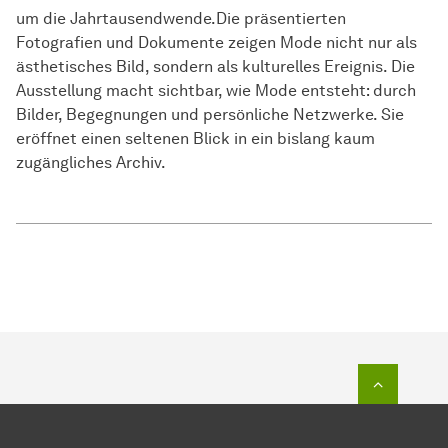
um die Jahrtausendwende.Die präsentierten
Fotografien und Dokumente zeigen Mode nicht nur als
ästhetisches Bild, sondern als kulturelles Ereignis. Die
Ausstellung macht sichtbar, wie Mode entsteht: durch
Bilder, Begegnungen und persönliche Netzwerke. Sie
eröffnet einen seltenen Blick in ein bislang kaum
zugängliches Archiv.
Zum Seit